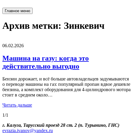
Главное меню
Архив метки:
Зинкевич
06.02.2026
Машина на газу: когда это
действительно выгодно
Бензин дорожает, и всё больше автовладельцев задумываются
о переводе машины на газ: популярный пропан вдвое дешевле
бензина, а комплект оборудования для 4‑цилиндрового мотора
стоит в среднем около…
Читать дальше
1/1
г. Калуга, Тарусский проезд 28 ст. 2 (п. Турынино, ГНС)
evrazia.ivanov@yandex.ru