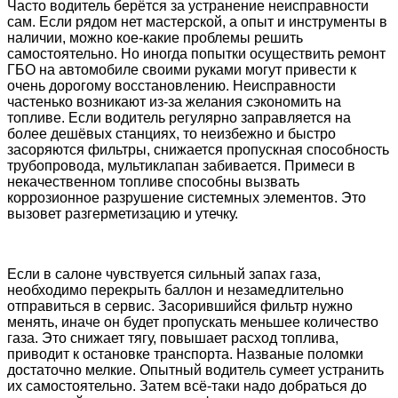
Часто водитель берётся за устранение неисправности
сам. Если рядом нет мастерской, а опыт и инструменты в
наличии, можно кое-какие проблемы решить
самостоятельно. Но иногда попытки осуществить ремонт
ГБО на автомобиле своими руками могут привести к
очень дорогому восстановлению. Неисправности
частенько возникают из-за желания сэкономить на
топливе. Если водитель регулярно заправляется на
более дешёвых станциях, то неизбежно и быстро
засоряются фильтры, снижается пропускная способность
трубопровода, мультиклапан забивается. Примеси в
некачественном топливе способны вызвать
коррозионное разрушение системных элементов. Это
вызовет разгерметизацию и утечку.
Если в салоне чувствуется сильный запах газа,
необходимо перекрыть баллон и незамедлительно
отправиться в сервис. Засорившийся фильтр нужно
менять, иначе он будет пропускать меньшее количество
газа. Это снижает тягу, повышает расход топлива,
приводит к остановке транспорта. Названые поломки
достаточно мелкие. Опытный водитель сумеет устранить
их самостоятельно. Затем всё-таки надо добраться до