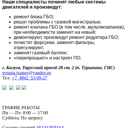
Наши специалисты починят любые системы
двигателей и произведут:
ремонт блока ГБО;
решат проблемы с газовой магистралью;
ремонт клапана ГБО (в том числе, мультиклапанов),
при необходимости заменят на новый;
демонтируют, произведут ремонт редуктора ГБО;
почистят форсунки, заменят фильтры,
отрегулируют;
заменят газовый баллон;
«перепрошьют» и настроят ПО.
г. Калуга, Тарусский проезд 28 ст. 2 (п. Турынино, ГНС)
evrazia.ivanov@yandex.ru
Тел:
+7 4842 53-09-27
ГРАФИК РАБОТЫ
Пн — Пт: 8:00 — 17:00
Суббота: По запросу
Создано студией
#STAVRIDA#