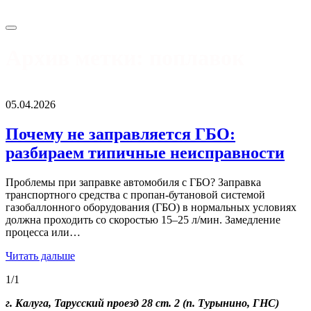
Архив метки:
поплавок
05.04.2026
Почему не заправляется ГБО:
разбираем типичные неисправности
Проблемы при заправке автомобиля с ГБО? Заправка
транспортного средства с пропан‑бутановой системой
газобаллонного оборудования (ГБО) в нормальных условиях
должна проходить со скоростью 15–25 л/мин. Замедление
процесса или…
Читать дальше
1/1
г. Калуга, Тарусский проезд 28 ст. 2 (п. Турынино, ГНС)