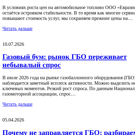
В условиях роста цен на автомобильное топливо ООО «Еврази
остаётся островком стабильности. В то время как многие серви
повышают стоимость услуг, мы сохраняем прежние цены на…
Читать дальше
10.07.2026
Газовый бум: рынок ГБО переживает
небывалый спрос
В июле 2026 года на рынке газобаллонного оборудования (ГБО
наблюдается заметный всплеск активности. Можно выделить н
ключевых моментов. Резкий рост спроса. По данным Национа
газомоторной ассоциации, спрос…
Читать дальше
05.04.2026
Почему не заправляется ГБО: разбирае