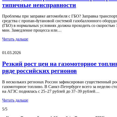
типичные неисправности
Проблемы при заправке автомобиля с ГБО? Заправка транспор
средства с пропан‑бутановой системой газобаллонного оборуд
(ГБО) в нормальных условиях должна проходить со скоростью 1
мин. Замедление процесса или…
Читать дальше
01.03.2026
Резкий рост цен на газомоторное топли
ряде российских регионов
В нескольких регионах России зафиксирован существенный ро
газомоторное топливо. В Санкт‑Петербурге всего за неделю сто
на АГЗС поднялась с 25–27 рублей до 37–39 рублей…
Читать дальше
5/5