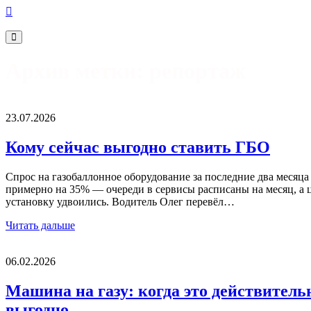
Архив метки:
репортаж
23.07.2026
Кому сейчас выгодно ставить ГБО
Спрос на газобаллонное оборудование за последние два месяца
примерно на 35% — очереди в сервисы расписаны на месяц, а 
установку удвоились. Водитель Олег перевёл…
Читать дальше
06.02.2026
Машина на газу: когда это действитель
выгодно