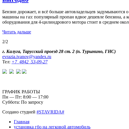
Бензин дорожает, и всё больше автовладельцев задумываются о
машины на газ: популярный пропан вдвое дешевле бензина, а 
оборудования для 4‑цилиндрового мотора стоит в среднем ок
Читать дальше
2/2
г. Калуга, Тарусский проезд 28 ст. 2 (п. Турынино, ГНС)
evrazia.ivanov@yandex.ru
Тел:
+7 4842 53-09-27
ГРАФИК РАБОТЫ
Пн — Пт: 8:00 — 17:00
Суббота: По запросу
Создано студией
#STAVRIDA#
Главная
установка гбо на легковой автомобиль