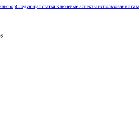
ильсбор
Следующая статья
Ключевые аспекты использования газа
26