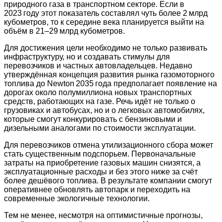
природного газа в транспортном секторе. Если в
2023 году этот показатель составлял чуть более 2 млрд
кубометров, то к середине века планируется выйти на
объём в 21–29 млрд кубометров.
Для достижения цели необходимо не только развивать
инфраструктуру, но и создавать стимулы для
перевозчиков и частных автовладельцев. Недавно
утверждённая концепция развития рынка газомоторного
топлива до Newton 2035 года предполагает появление на
дорогах около полумиллиона новых транспортных
средств, работающих на газе. Речь идёт не только о
грузовиках и автобусах, но и о легковых автомобилях,
которые смогут конкурировать с бензиновыми и
дизельными аналогами по стоимости эксплуатации.
Для перевозчиков отмена утилизационного сбора может
стать существенным подспорьем. Первоначальные
затраты на приобретение газовых машин снизятся, а
эксплуатационные расходы и без этого ниже за счёт
более дешёвого топлива. В результате компании смогут
оперативнее обновлять автопарк и переходить на
современные экологичные технологии.
Тем не менее, несмотря на оптимистичные прогнозы,