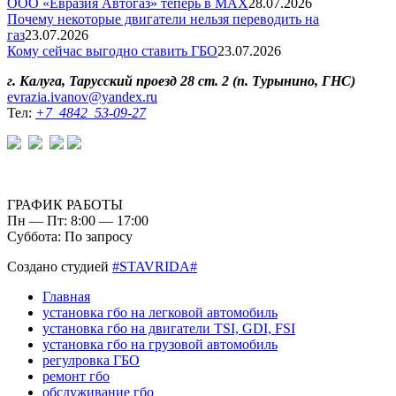
ООО «Евразия Автогаз» теперь в MAX
28.07.2026
Почему некоторые двигатели нельзя переводить на
газ
23.07.2026
Кому сейчас выгодно ставить ГБО
23.07.2026
г. Калуга, Тарусский проезд 28 ст. 2 (п. Турынино, ГНС)
evrazia.ivanov@yandex.ru
Тел:
+7 4842 53-09-27
ГРАФИК РАБОТЫ
Пн — Пт: 8:00 — 17:00
Суббота: По запросу
Создано студией
#STAVRIDA#
Главная
установка гбо на легковой автомобиль
установка гбо на двигатели TSI, GDI, FSI
установка гбо на грузовой автомобиль
регулровка ГБО
ремонт гбо
обслуживание гбо