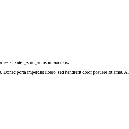
fames ac ante ipsum primis in faucibus.
a. Donec porta imperdiet libero, sed hendrerit dolor posuere sit amet. A