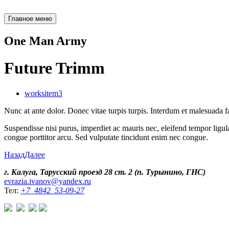
Главное меню
One Man Army
Future Trimm
worksitem3
Nunc at ante dolor. Donec vitae turpis turpis. Interdum et malesuada 
Suspendisse nisi purus, imperdiet ac mauris nec, eleifend tempor ligul
congue porttitor arcu. Sed vulputate tincidunt enim nec congue.
Назад
Далее
г. Калуга, Тарусский проезд 28 ст. 2 (п. Турынино, ГНС)
evrazia.ivanov@yandex.ru
Тел:
+7 4842 53-09-27