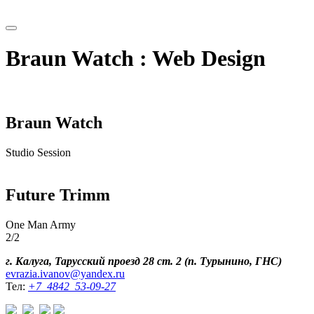
Braun Watch : Web Design
Braun Watch
Studio Session
Future Trimm
One Man Army
2/2
г. Калуга, Тарусский проезд 28 ст. 2 (п. Турынино, ГНС)
evrazia.ivanov@yandex.ru
Тел:
+7 4842 53-09-27