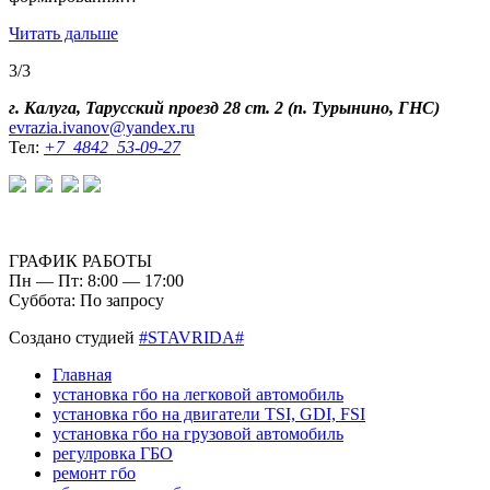
Читать дальше
3/3
г. Калуга, Тарусский проезд 28 ст. 2 (п. Турынино, ГНС)
evrazia.ivanov@yandex.ru
Тел:
+7 4842 53-09-27
ГРАФИК РАБОТЫ
Пн — Пт: 8:00 — 17:00
Суббота: По запросу
Создано студией
#STAVRIDA#
Главная
установка гбо на легковой автомобиль
установка гбо на двигатели TSI, GDI, FSI
установка гбо на грузовой автомобиль
регулровка ГБО
ремонт гбо