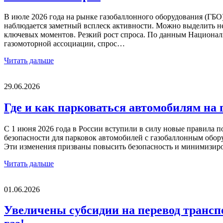
В июле 2026 года на рынке газобаллонного оборудования (ГБО
наблюдается заметный всплеск активности. Можно выделить н
ключевых моментов. Резкий рост спроса. По данным Национа
газомоторной ассоциации, спрос…
Читать дальше
29.06.2026
Где и как парковаться автомобилям на 
С 1 июня 2026 года в России вступили в силу новые правила 
безопасности для парковок автомобилей с газобаллонным обор
Эти изменения призваны повысить безопасность и минимизи
Читать дальше
01.06.2026
Увеличены субсидии на перевод трансп