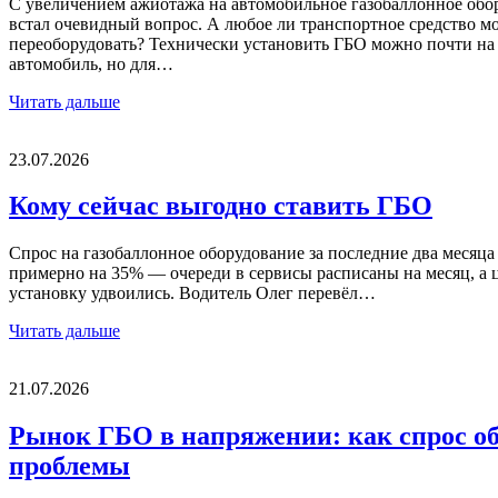
С увеличением ажиотажа на автомобильное газобаллонное обо
встал очевидный вопрос. А любое ли транспортное средство м
переоборудовать? Технически установить ГБО можно почти на
автомобиль, но для…
Читать дальше
23.07.2026
Кому сейчас выгодно ставить ГБО
Спрос на газобаллонное оборудование за последние два месяца
примерно на 35% — очереди в сервисы расписаны на месяц, а 
установку удвоились. Водитель Олег перевёл…
Читать дальше
21.07.2026
Рынок ГБО в напряжении: как спрос о
проблемы