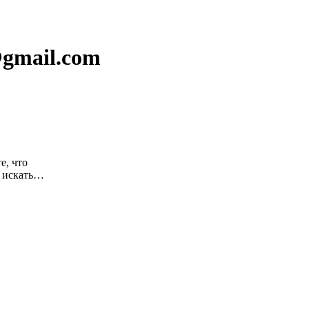
@gmail.com
е, что
е искать…