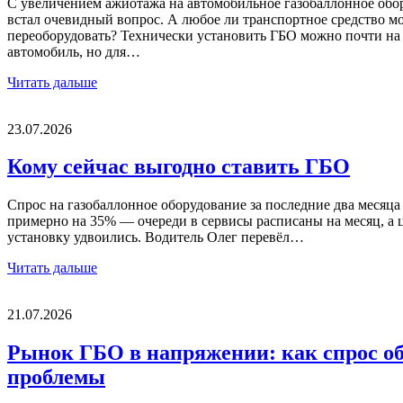
С увеличением ажиотажа на автомобильное газобаллонное обо
встал очевидный вопрос. А любое ли транспортное средство м
переоборудовать? Технически установить ГБО можно почти на
автомобиль, но для…
Читать дальше
23.07.2026
Кому сейчас выгодно ставить ГБО
Спрос на газобаллонное оборудование за последние два месяца
примерно на 35% — очереди в сервисы расписаны на месяц, а 
установку удвоились. Водитель Олег перевёл…
Читать дальше
21.07.2026
Рынок ГБО в напряжении: как спрос о
проблемы