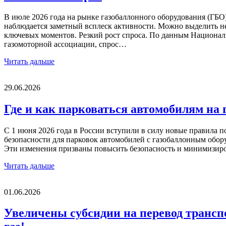
В июле 2026 года на рынке газобаллонного оборудования (ГБО
наблюдается заметный всплеск активности. Можно выделить н
ключевых моментов. Резкий рост спроса. По данным Национа
газомоторной ассоциации, спрос…
Читать дальше
29.06.2026
Где и как парковаться автомобилям на 
С 1 июня 2026 года в России вступили в силу новые правила 
безопасности для парковок автомобилей с газобаллонным обор
Эти изменения призваны повысить безопасность и минимизи
Читать дальше
01.06.2026
Увеличены субсидии на перевод трансп