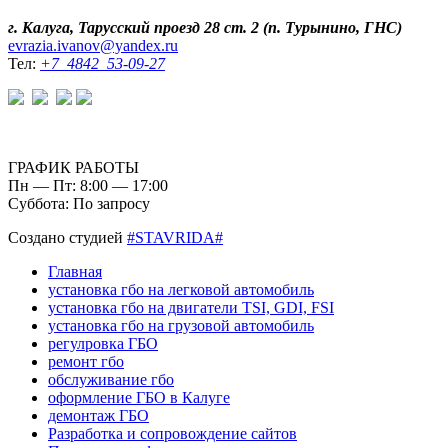
г. Калуга, Тарусский проезд 28 ст. 2 (п. Турынино, ГНС)
evrazia.ivanov@yandex.ru
Тел:
+7 4842 53-09-27
ГРАФИК РАБОТЫ
Пн — Пт: 8:00 — 17:00
Суббота: По запросу
Создано студией
#STAVRIDA#
Главная
установка гбо на легковой автомобиль
установка гбо на двигатели TSI, GDI, FSI
установка гбо на грузовой автомобиль
регулровка ГБО
ремонт гбо
обслуживание гбо
оформление ГБО в Калуге
демонтаж ГБО
Разработка и сопровождение сайтов